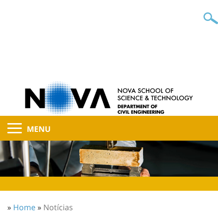
MENU
»
Home
»
Notícias