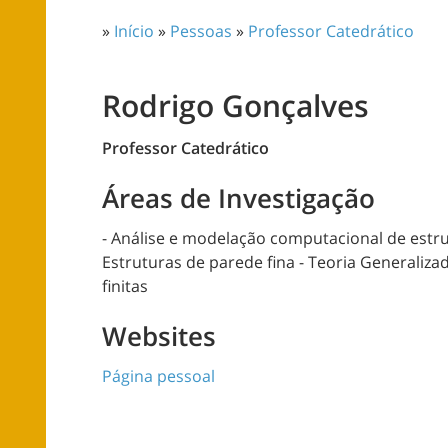
»
Início
»
Pessoas
»
Professor Catedrático
Rodrigo Gonçalves
Professor Catedrático
Áreas de Investigação
- Análise e modelação computacional de estrut
Estruturas de parede fina - Teoria Generaliz
finitas
Websites
Página pessoal