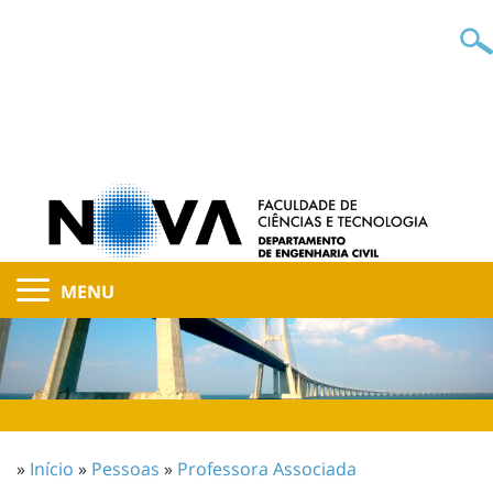
MENU
»
Início
»
Pessoas
»
Professora Associada