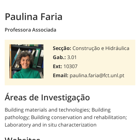
Paulina Faria
Professora Associada
Secção:
Construção e Hidráulica
Gab.:
3.01
Ext:
10307
Email:
paulina.faria@fct.unl.pt
Áreas de Investigação
Building materials and technologies; Building
pathology; Building conservation and rehabilitation;
Laboratory and in situ characterization