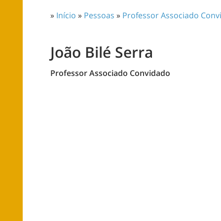
»
Início
»
Pessoas
»
Professor Associado Conv
João Bilé Serra
Professor Associado Convidado