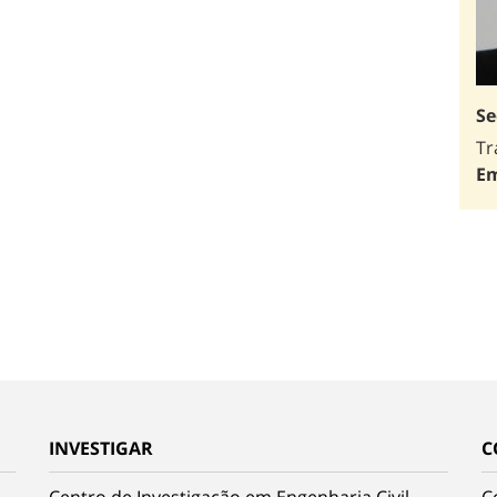
Se
Tr
Em
INVESTIGAR
C