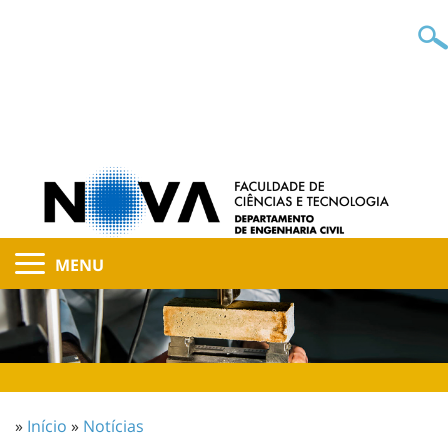
MENU
»
Início
»
Notícias