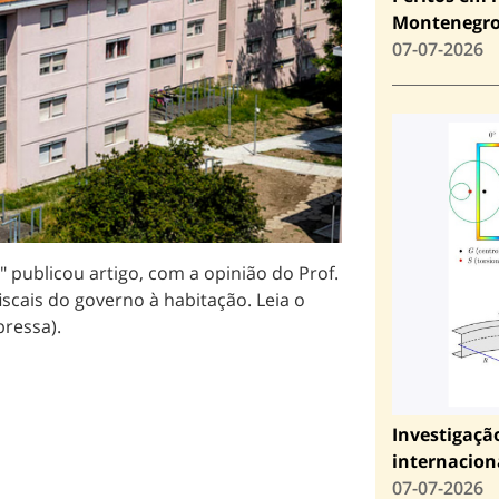
Montenegr
07-07-2026
s" publicou artigo, com a opinião do Prof.
scais do governo à habitação. Leia o
ressa).
Investigaçã
internacion
07-07-2026