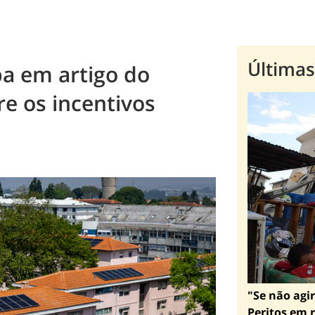
Últimas
pa em artigo do
re os incentivos
"Se não agir
Peritos em r