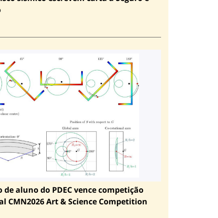
o
o de aluno do PDEC vence competição
al CMN2026 Art & Science Competition