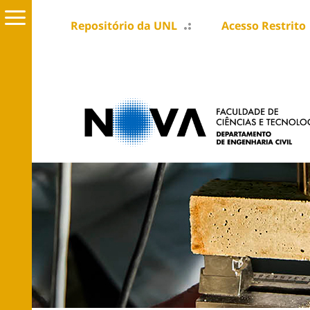
Repositório da UNL
Acesso Restrito