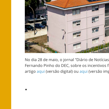
No dia 28 de maio, o jornal "Diário de Notícia
Fernando Pinho do DEC, sobre os incentivos fi
artigo
aqui
(versão digital) ou
aqui
(versão imp