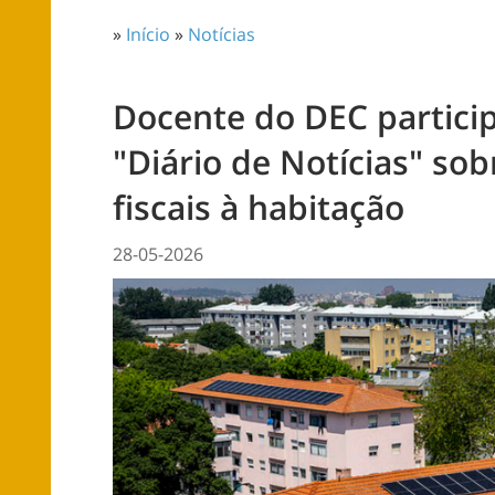
»
Início
»
Notícias
Docente do DEC partici
"Diário de Notícias" sob
fiscais à habitação
28-05-2026