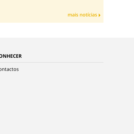
mais notícias
ONHECER
ontactos