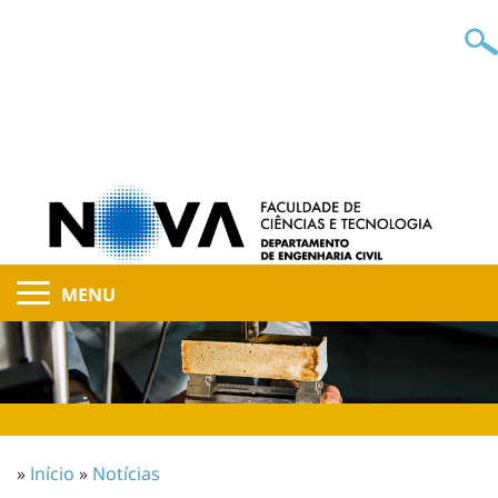
MENU
»
Início
»
Notícias