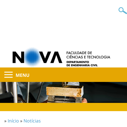
MENU
»
Início
»
Notícias