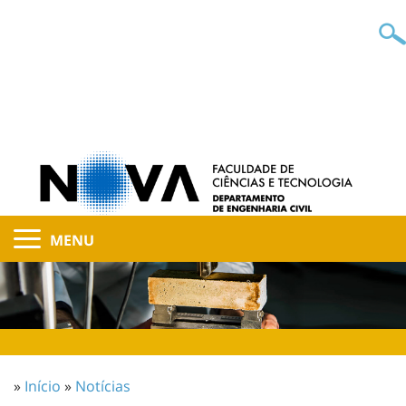
MENU
»
Início
»
Notícias