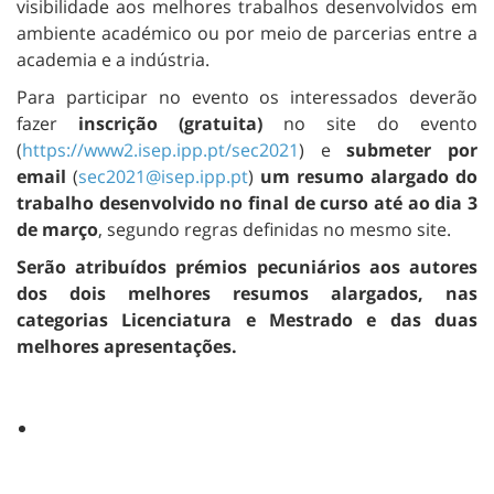
visibilidade aos melhores trabalhos desenvolvidos em
ambiente académico ou por meio de parcerias entre a
academia e a indústria.
Para participar no evento os interessados deverão
fazer
inscrição (gratuita)
no site do evento
(
https://www2.isep.ipp.pt/sec2021
) e
submeter por
email
(
sec2021@isep.ipp.pt
)
um resumo alargado do
trabalho desenvolvido no final de curso até ao dia 3
de março
, segundo regras definidas no mesmo site.
Serão atribuídos prémios pecuniários aos autores
dos dois melhores resumos alargados, nas
categorias Licenciatura e Mestrado e das duas
melhores apresentações.