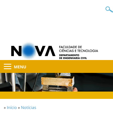
MENU
»
Início
»
Notícias