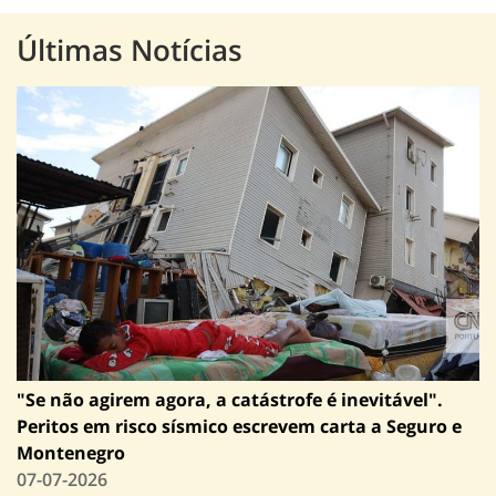
Últimas Notícias
"Se não agirem agora, a catástrofe é inevitável".
Peritos em risco sísmico escrevem carta a Seguro e
Montenegro
07-07-2026