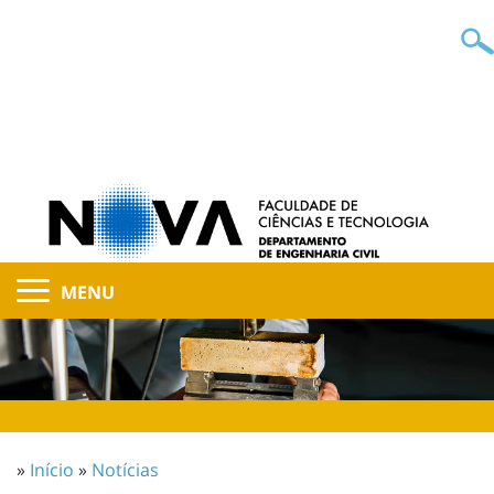
MENU
»
Início
»
Notícias