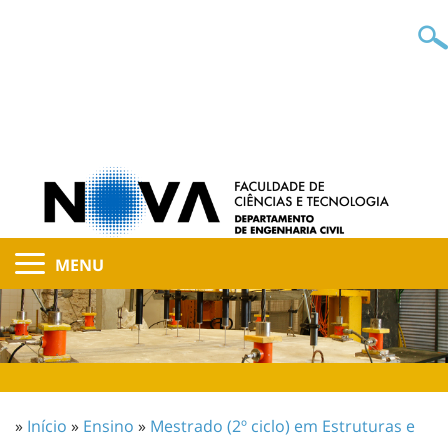
MENU
»
Início
»
Ensino
»
Mestrado (2º ciclo) em Estruturas e